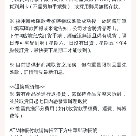
貨到刷卡 ( 不需另加手續費 )，或採用郵局無摺存款。
※ 採用轉帳匯款者須轉帳或匯款成功後，於網路訂單
上填寫匯款回報或來電告知，公司才會將貨品寄出。
下午4點前完成訂貨手續，經確認無誤且備有現貨，隔
日即可宅配到府 ( 星期六、日沒有出貨，星期五下午4
點後訂貨，最快要下星期二才能收到 )。
※ 目前提供超商純取貨之服務，但有重量限制且需先
匯款，詳情請見最新消息。
<<退換貨須知>>
※ 若有產品須進行退換貨，需保持產品完整未拆封，
並於取貨日起七日內憑發票辦理退貨
※ 惟需負擔部分費用 ( 如代收貨款手續費、運費、轉帳
費等 )
ATM轉帳付款請轉帳至下方中華郵政帳號